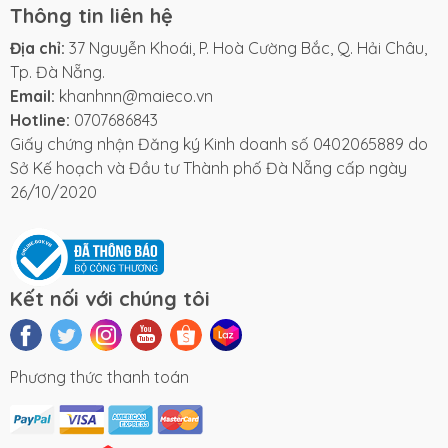
Thông tin liên hệ
Địa chỉ:
37 Nguyễn Khoái, P. Hoà Cường Bắc, Q. Hải Châu,
Tp. Đà Nẵng.
Email:
khanhnn@maieco.vn
Hotline:
0707686843
Giấy chứng nhận Đăng ký Kinh doanh số 0402065889 do
Sở Kế hoạch và Đầu tư Thành phố Đà Nẵng cấp ngày
26/10/2020
Kết nối với chúng tôi
Phương thức thanh toán