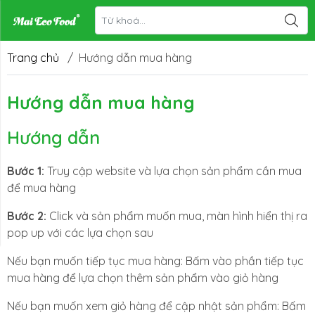
Trang chủ
/
Hướng dẫn mua hàng
Hướng dẫn mua hàng
Hướng dẫn
Bước 1:
Truy cập website và lựa chọn sản phẩm cần mua
để mua hàng
Bước 2:
Click và sản phẩm muốn mua, màn hình hiển thị ra
pop up với các lựa chọn sau
Nếu bạn muốn tiếp tục mua hàng: Bấm vào phần tiếp tục
mua hàng để lựa chọn thêm sản phẩm vào giỏ hàng
Nếu bạn muốn xem giỏ hàng để cập nhật sản phẩm: Bấm