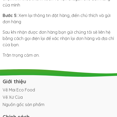
của mình
Bước 5:
Xem lại thông tin đặt hàng, điền chú thích và gửi
đơn hàng
Sau khi nhận được đơn hàng bạn gửi chúng tôi sẽ liên hệ
bằng cách gọi điện lại để xác nhận lại đơn hàng và địa chỉ
của bạn.
Trân trọng cảm ơn.
Giới thiệu
Về Mai Eco Food
Về Xứ Cùa
Nguồn gốc sản phẩm
Chính sách