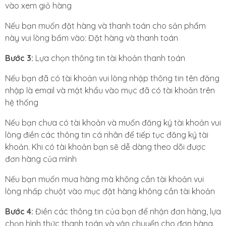
vào xem giỏ hàng
Nếu bạn muốn đặt hàng và thanh toán cho sản phẩm
này vui lòng bấm vào: Đặt hàng và thanh toán
Bước 3:
Lựa chọn thông tin tài khoản thanh toán
Nếu bạn đã có tài khoản vui lòng nhập thông tin tên đăng
nhập là email và mật khẩu vào mục đã có tài khoản trên
hệ thống
Nếu bạn chưa có tài khoản và muốn đăng ký tài khoản vui
lòng điền các thông tin cá nhân để tiếp tục đăng ký tài
khoản. Khi có tài khoản bạn sẽ dễ dàng theo dõi được
đơn hàng của mình
Nếu bạn muốn mua hàng mà không cần tài khoản vui
lòng nhấp chuột vào mục đặt hàng không cần tài khoản
Bước 4:
Điền các thông tin của bạn để nhận đơn hàng, lựa
chọn hình thức thanh toán và vận chuyển cho đơn hàng