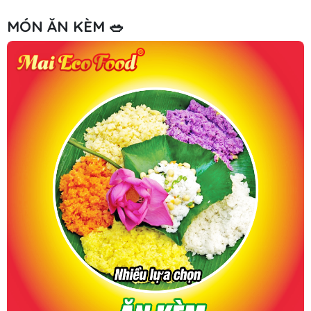
MÓN ĂN KÈM 🥗