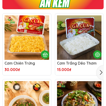
Cơm Chiên Trứng
Cơm Trắng Dẽo Thơm
30.000₫
15.000₫