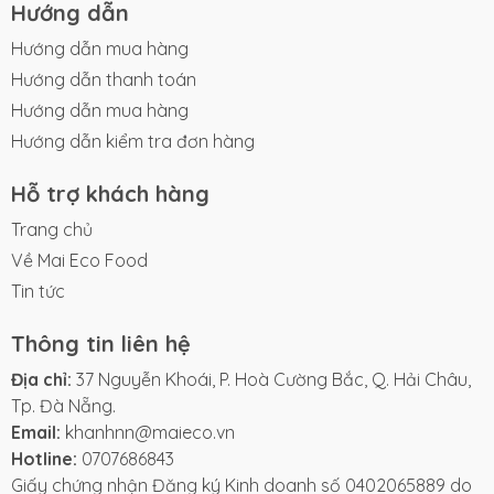
Hướng dẫn
Hướng dẫn mua hàng
Hướng dẫn thanh toán
Hướng dẫn mua hàng
Hướng dẫn kiểm tra đơn hàng
Hỗ trợ khách hàng
Trang chủ
Về Mai Eco Food
Tin tức
Thông tin liên hệ
Địa chỉ:
37 Nguyễn Khoái, P. Hoà Cường Bắc, Q. Hải Châu,
Tp. Đà Nẵng.
Email:
khanhnn@maieco.vn
Hotline:
0707686843
Giấy chứng nhận Đăng ký Kinh doanh số 0402065889 do