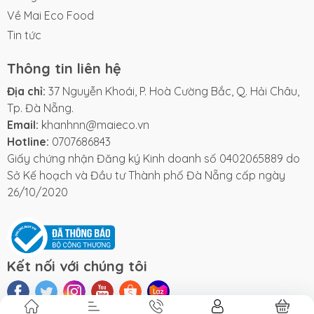
Về Mai Eco Food
Tin tức
Thông tin liên hệ
Địa chỉ:
37 Nguyễn Khoái, P. Hoà Cường Bắc, Q. Hải Châu,
Tp. Đà Nẵng.
Email:
khanhnn@maieco.vn
Hotline:
0707686843
Giấy chứng nhận Đăng ký Kinh doanh số 0402065889 do
Sở Kế hoạch và Đầu tư Thành phố Đà Nẵng cấp ngày
26/10/2020
Kết nối với chúng tôi