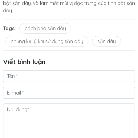
bột sắn dây. và làm mất mùi vị đặc trưng của tinh bột sắn
dây.
Tags:
cách pha sắn dây
những lưu ý khi sử dụng sắn dây
sắn dây
Viết bình luận