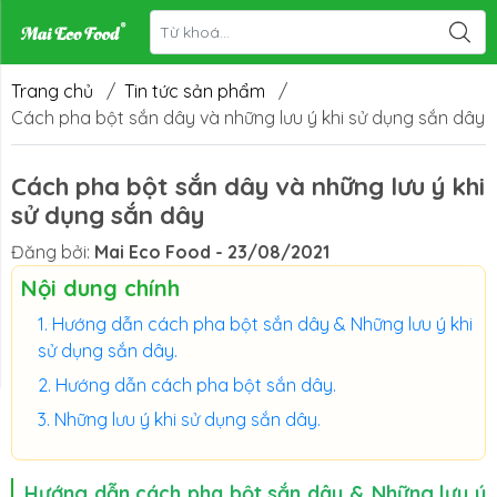
Trang chủ
/
Tin tức sản phẩm
/
Cách pha bột sắn dây và những lưu ý khi sử dụng sắn dây
Cách pha bột sắn dây và những lưu ý khi
sử dụng sắn dây
Đăng bởi:
Mai Eco Food - 23/08/2021
Nội dung chính
Hướng dẫn cách pha bột sắn dây & Những lưu ý khi
sử dụng sắn dây.
Hướng dẫn cách pha bột sắn dây.
Những lưu ý khi sử dụng sắn dây.
Hướng dẫn cách pha bột sắn dây & Những lưu ý