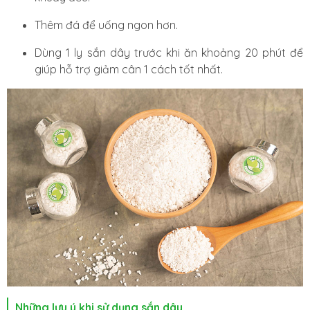
Thêm đá để uống ngon hơn.
Dùng 1 ly sắn dây trước khi ăn khoảng 20 phút để
giúp hỗ trợ giảm cân 1 cách tốt nhất.
Những lưu ý khi sử dụng sắn dây.