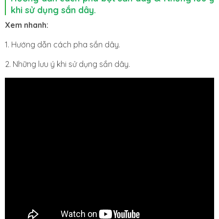
khi sử dụng sắn dây.
Xem nhanh:
1. Hướng dẫn cách pha sắn dây.
2. Những lưu ý khi sử dụng sắn dây.