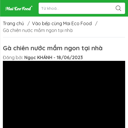
Trang chủ
/
Vào bếp cùng Mai Eco Food
/
Gà chiên nước mắm ngon tại nhà
Gà chiên nước mắm ngon tại nhà
Đăng bởi:
Ngọc KHÁNH - 18/06/2023