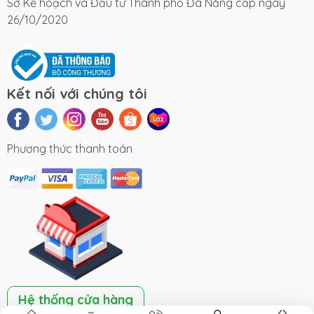
Sở Kế hoạch và Đầu tư Thành phố Đà Nẵng cấp ngày
26/10/2020
Kết nối với chúng tôi
Phương thức thanh toán
Hệ thống cửa hàng