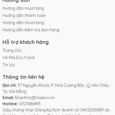
Hướng dẫn mua hàng
Hướng dẫn thanh toán
Hướng dẫn mua hàng
Hướng dẫn kiểm tra đơn hàng
Hỗ trợ khách hàng
Trang chủ
Về Mai Eco Food
Tin tức
Thông tin liên hệ
Địa chỉ:
37 Nguyễn Khoái, P. Hoà Cường Bắc, Q. Hải Châu,
Tp. Đà Nẵng.
Email:
khanhnn@maieco.vn
Hotline:
0707686843
Giấy chứng nhận Đăng ký Kinh doanh số 0402065889 do