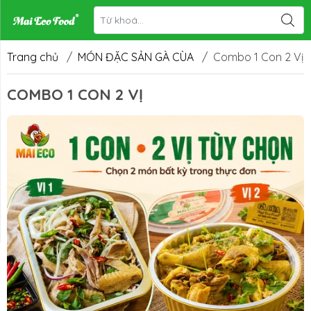
Trang chủ
/
MÓN ĐẶC SẢN GÀ CÙA
/
Combo 1 Con 2 Vị
COMBO 1 CON 2 VỊ