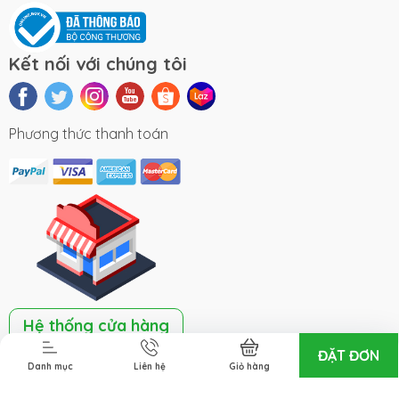
Kết nối với chúng tôi
Phương thức thanh toán
Hệ thống cửa hàng
ĐẶT ĐƠN
Danh mục
Liên hệ
Giỏ hàng
Bản quyền thuộc về Gà Cùa Quảng Trị - Mai Eco Food.