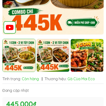
Tình trạng:
Còn hàng
|
Thương hiệu:
Gà Cùa Mai Eco
Đang cập nhật
445.000₫