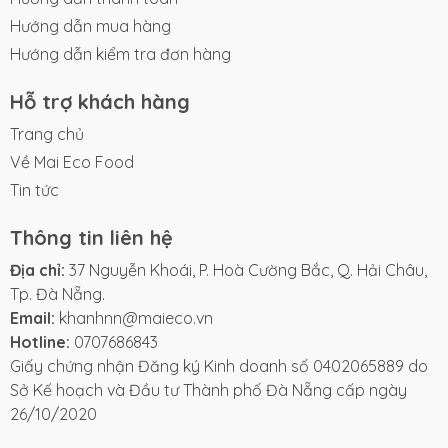
Hướng dẫn mua hàng
Hướng dẫn kiểm tra đơn hàng
Hỗ trợ khách hàng
Trang chủ
Về Mai Eco Food
Tin tức
Thông tin liên hệ
Địa chỉ:
37 Nguyễn Khoái, P. Hoà Cường Bắc, Q. Hải Châu,
Tp. Đà Nẵng.
Email:
khanhnn@maieco.vn
Hotline:
0707686843
Giấy chứng nhận Đăng ký Kinh doanh số 0402065889 do
Sở Kế hoạch và Đầu tư Thành phố Đà Nẵng cấp ngày
26/10/2020