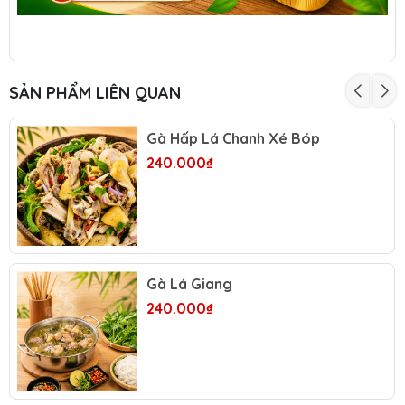
SẢN PHẨM LIÊN QUAN
Gà Hấp Lá Chanh Xé Bóp
240.000₫
Gà Lá Giang
240.000₫