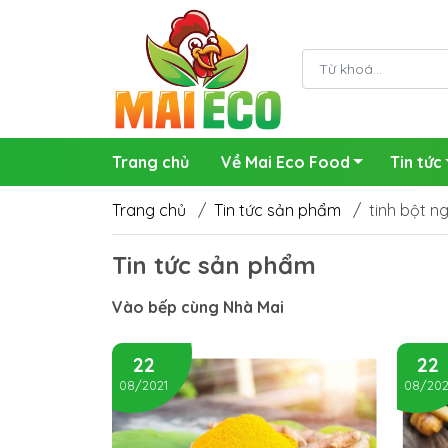
Trang chủ
Về Mai Eco Food
Tin tức
Trang chủ
/
Tin tức sản phẩm
/
tinh bột n
Tin tức sản phẩm
Vào bếp cùng Nhà Mai
22
22
08/2021
08/202