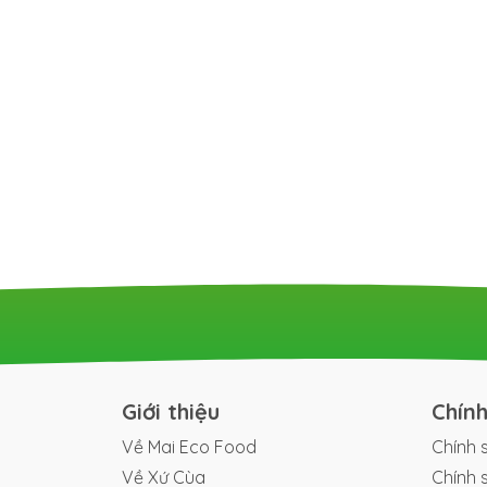
Giới thiệu
Chín
Về Mai Eco Food
Chính 
Về Xứ Cùa
Chính 