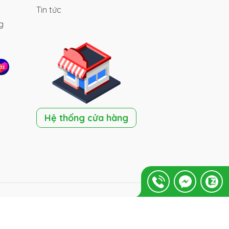
Tin tức
g
Hệ thống cửa hàng