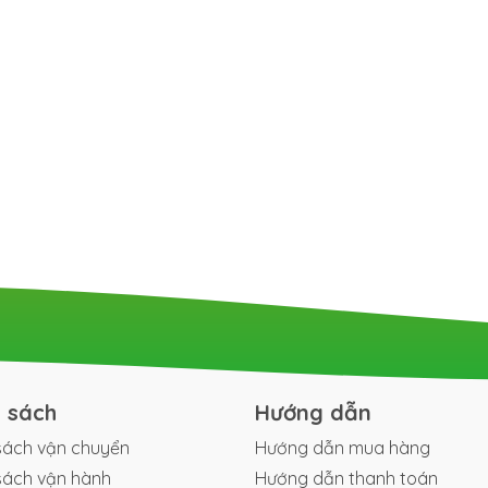
h sách
Hướng dẫn
sách vận chuyển
Hướng dẫn mua hàng
sách vận hành
Hướng dẫn thanh toán