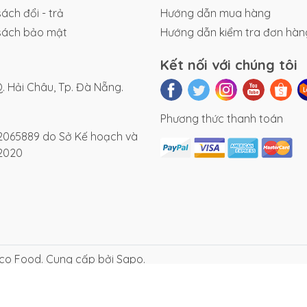
ách đổi - trả
Hướng dẫn mua hàng
sách bảo mật
Hướng dẫn kiểm tra đơn hàn
Kết nối với chúng tôi
. Hải Châu, Tp. Đà Nẵng.
Phương thức thanh toán
2065889 do Sở Kế hoạch và
2020
Eco Food. Cung cấp bởi Sapo.