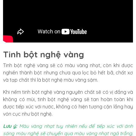
Tinh bột nghệ vàng
Tinh bột nghệ vàng sẽ có màu vàng nhạt, còn khi được
nghiền thành bột nhưng chưa qua lọc bỏ hết bã, chất xơ
và tạp chất thì là bột nghệ màu vàng sậm.
Khi nếm tinh bột nghệ vàng nguyên chất sẽ có vị đắng và
không có mùi, tinh bột nghệ vàng sẽ tan hoàn toàn khi
được tiếp xúc với nước, không có hiện tượng cặn lắng hay
vón cục như bột nghệ.
Lưu ý:
Màu vàng nhạt tuy nhiên nếu để tiếp xúc với ánh
sáng màu nghệ sẽ chuyển qua màu vàng nhạt ngả trắng.