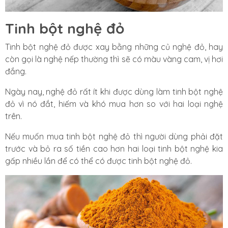
Tinh bột nghệ đỏ
Tinh bột nghệ đỏ được xay bằng những củ nghệ đỏ, hay
còn gọi là nghệ nếp thường thì sẽ có màu vàng cam, vị hơi
đắng.
Ngày nay, nghệ đỏ rất ít khi được dùng làm tinh bột nghệ
đỏ vì nó đắt, hiếm và khó mua hơn so với hai loại nghệ
trên.
Nếu muốn mua tinh bột nghệ đỏ thì người dùng phải đặt
trước và bỏ ra số tiền cao hơn hai loại tinh bột nghệ kia
gấp nhiều lần để có thể có được tinh bột nghệ đỏ.