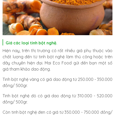
Giá các loại tinh bột nghệ.
Hiện nay, trên thị trường có rất nhiều giá phụ thuộc vào
chất lượng đến từ tinh bột nghệ làm thủ công hoặc trên
dây chuyền hiện đại. Mai Eco Food gửi đến bạn một số
giá tham khảo dao động.
Tinh bột nghệ vàng có giá dao động từ 250.000 - 350.000
đồng/ 500gr.
Tinh bột nghệ đỏ có giá dao động từ 310.000 - 520.000
đồng/ 500gr.
Còn tinh bột nghệ đen có giá từ 350.000 - 750.000 đồng/