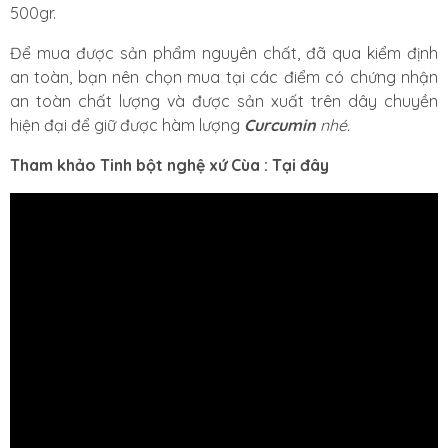
500gr.
Để mua được sản phẩm nguyên chất, đã qua kiểm định
an toàn, bạn nên chọn mua tại các điểm có chứng nhận
an toàn chất lượng và được sản xuất trên dây chuyền
hiện đại để giữ được hàm lượng
Curcumin
nhé.
Tham khảo Tinh bột nghệ xứ Cùa :
Tại đây