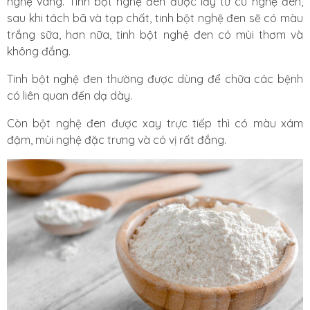
nghệ vàng. Tinh bột nghệ đen được lấy từ củ nghệ đen,
sau khi tách bã và tạp chất, tinh bột nghệ đen sẽ có màu
trắng sữa, hơn nữa, tinh bột nghệ đen có mùi thơm và
không đắng.
Tinh bột nghệ đen thường được dùng để chữa các bệnh
có liên quan đến dạ dày.
Còn bột nghệ đen được xay trực tiếp thì có màu xám
đậm, mùi nghệ đặc trưng và có vị rất đắng.